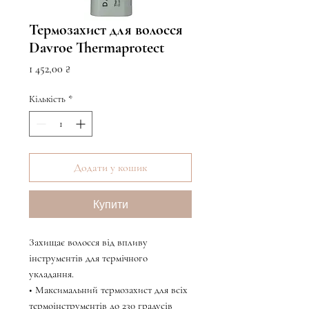
Термозахист для волосся
Davroe Thermaprotect
Ціна
1 452,00 ₴
Кількість
*
Додати у кошик
Купити
Захищає волосся від впливу
інструментів для термічного
укладання.
• Максимальний термозахист для всіх
термоінструментів до 230 градусів