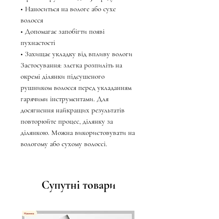
• Наноситься на вологе або сухе
волосся
• Допомагає запобігти появі
пухнастості
• Захищає укладку від впливу вологи
Застосування: злегка розпиліть на
окремі ділянки підсушеного
рушником волосся перед укладанням
гарячими інструментами. Для
досягнення найкращих результатів
повторюйте процес, ділянку за
ділянкою. Можна використовувати на
вологому або сухому волоссі.
Супутні товари