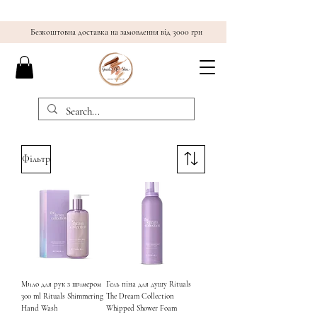
Безкоштовна доставка на замовлення від 3000 грн
Фільтр
Мило для рук з шимером
Гель піна для душу Rituals
300 ml Rituals Shimmering
The Dream Collection
Hand Wash
Whipped Shower Foam