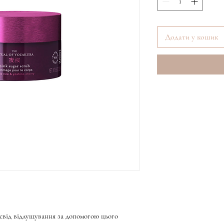
Додати у кошик
свід відлущування за допомогою цього