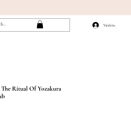
Увійти
 The Ritual Of Yozakura
ub