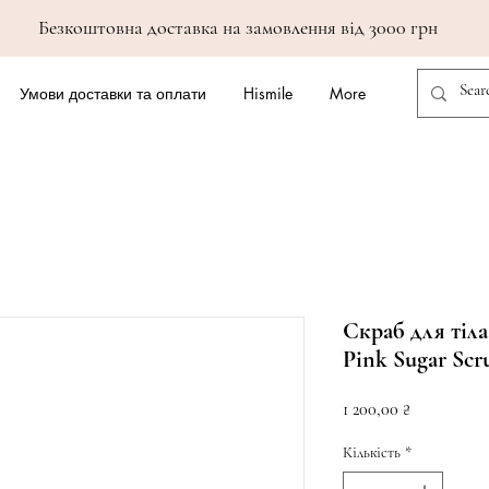
Безкоштовна доставка на замовлення від 3000 грн
Умови доставки та оплати
Hismile
More
Скраб для тіла
Pink Sugar Scr
Ціна
1 200,00 ₴
Кількість
*