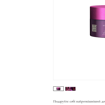
Подаруйте собі найрозкішніший до