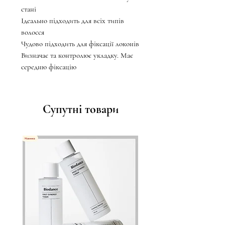
стані
Ідеально підходить для всіх типів
волосся
Чудово підходить для фіксації локонів
Визначає та контролює укладку. Має
середню фіксацію
Супутні товари