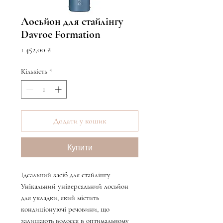
Лосьйон для стайлінгу
Davroe Formation
Ціна
1 452,00 ₴
Кількість
*
Додати у кошик
Купити
Ідеальний засіб для стайлінгу
Унікальний універсальний лосьйон
для укладки, який містить
кондиціонуючі речовини, що
залишають волосся в оптимальному