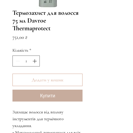
Термозахист для волосся
75 мл Davroe
Thermaprotect
Ціна
751,00 ₴
Кількість
*
Додати у кошик
Купити
Захищає волосся від впливу
інструментів для термічного
укладання.
• Максимальний термозахист для всіх