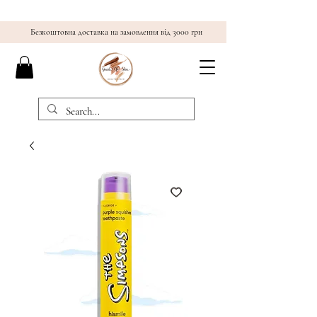
Безкоштовна доставка на замовлення від 3000 грн