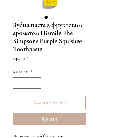
Зубна паста з фруктовим
ароматом Hismile The
Simpsons Purple Squishee
Toothpaste
Ціна
535,00 ₴
Кількість
*
Додати у кошик
Купити
Пориньте в улюблений світ