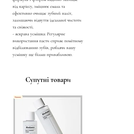
від карієсу, зміцнює емаль та
ефективно очищає зубний наліт,
залишаючи відчуття ідеальної чистоти
та свіжості;
- яскрава усмішка: Регулярне
використання пасти сприяє помітному
відбілюванню зубів, роблячи вашу
усмішку ще більш привабливою.
Супутні товари