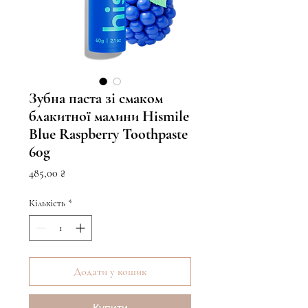
Зубна паста зі смаком
блакитної малини Hismile
Blue Raspberry Toothpaste
60g
Ціна
485,00 ₴
Кількість
*
Додати у кошик