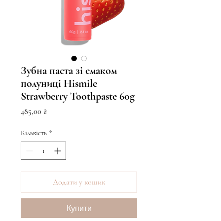
Зубна паста зі смаком
полуниці Hismile
Strawberry Toothpaste 60g
Ціна
485,00 ₴
Кількість
*
Додати у кошик
Купити