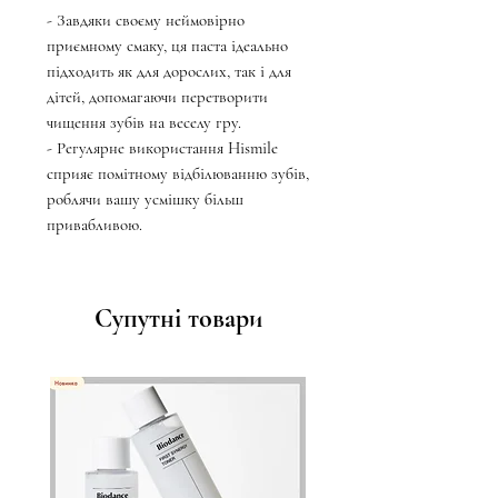
- Завдяки своєму неймовірно
приємному смаку, ця паста ідеально
підходить як для дорослих, так і для
дітей, допомагаючи перетворити
чищення зубів на веселу гру.
- Регулярне використання Hismile
сприяє помітному відбілюванню зубів,
роблячи вашу усмішку більш
привабливою.
Супутні товари