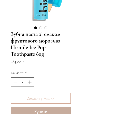
Зубна паста зі смаком
фруктового морозива
Hismile Ice Pop
Toothpaste 60g
Ціна
485,00 ₴
Кількість
*
Додати у кошик
Купити