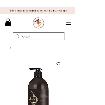
Безкоштовна доставка на замовлення від 3000 грн