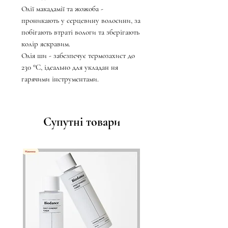
Олії макадамії та жожоба -
проникають у серцевину волосини, за
побігають втраті вологи та зберігають
колір яскравим.
Олія ши - забезпечує термозахист до
230 °C, ідеально для укладан ня
гарячими інструментами.
Супутні товари