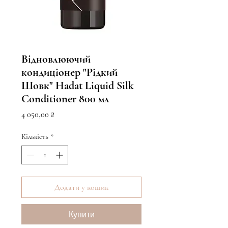
Відновлюючий
кондиціонер "Рідкий
Шовк" Hadat Liquid Silk
Conditioner 800 мл
Ціна
4 050,00 ₴
Кількість
*
Додати у кошик
Купити