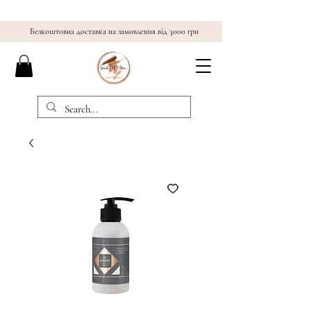
Безкоштовна доставка на замовлення від 3000 грн