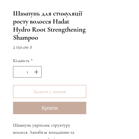
Шампунь для стимуляції
росту волосся Hadat
Hydro Root Strengthening
Shampoo
Ціна
2 150,00 ₴
Кількість
*
Додати у кошик
Купити
Шампунь укріплює структуру
волосся. Запобігає випадінню та