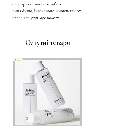
- Екстракт піона - запобігає
випадінню, інтенсивно живить шкіру
голови та утримує вологу.
Супутні товари