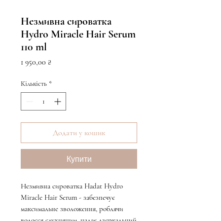
Незмивна сироватка
Hydro Miracle Hair Serum
110 ml
Ціна
1 950,00 ₴
Кількість
*
Додати у кошик
Купити
Незмивна сироватка Hadat Hydro
Miracle Hair Serum - забезпечує
максимальне зволоження, роблячи
волосся слухняним, надає дзеркальний