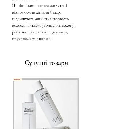
Ці цінні компоненти живлять і
відновлюють ліпідний шар,
підвищують міцність і гнучкість
волосся, а також утримують вологу,
роблячи пасма більш щільними,
пружними та сяючими.
Супутні товари