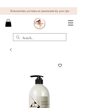
Безкоштовна доставка на замовлення від 3000 грн