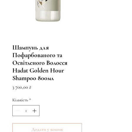
Шампунь для
Пофарбованого та
Освітленого Волосся
Hadat Golden Hour
Shampoo 800мл
Ціна
3 700,00 ₴
Кількість
*
Додати у кошик