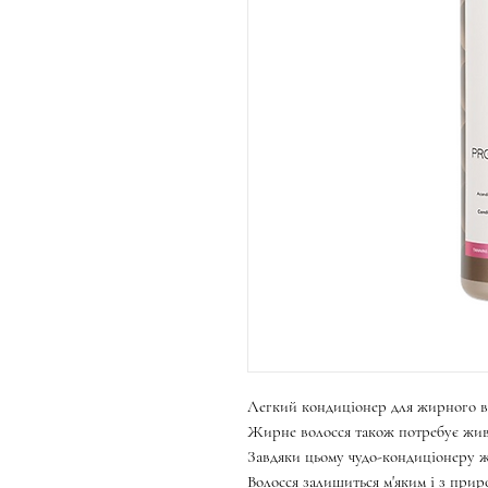
Легкий кондиціонер для жирного в
Жирне волосся також потребує жив
Завдяки цьому чудо-кондиціонеру ж
Волосся залишиться м'яким і з при