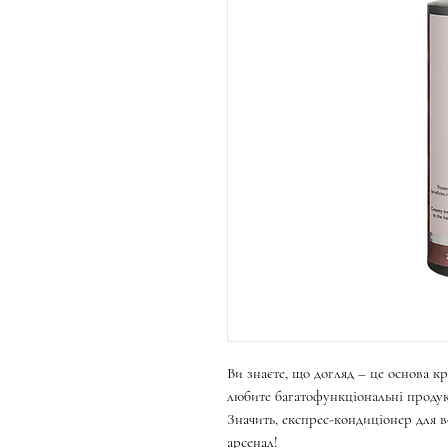
Ви знаєте, що догляд – це основа кра
любите багатофункціональні проду
Значить, експрес-кондиціонер для 
арсенал!