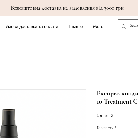
Безкоштовна доставка на замовлення від 3000 грн
Умови доставки та оплати
Hismile
More
Експрес-конди
10 Treatment C
Ціна
690,00 ₴
Кількість
*