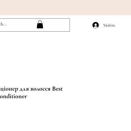
Увійти
ціонер для волосся Best
onditioner