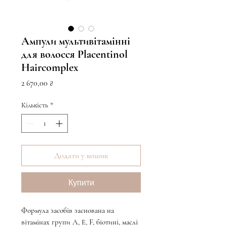
Ампули мультивітамінні
для волосся Placentinol
Haircomplex
Ціна
2 670,00 ₴
Кількість
*
Додати у кошик
Купити
Формула засобів заснована на
вітамінах групи А, Е, F, біотині, маслі