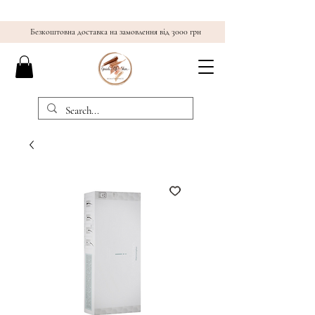
Безкоштовна доставка на замовлення від 3000 грн