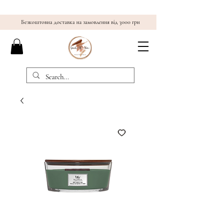
Безкоштовна доставка на замовлення від 3000 грн