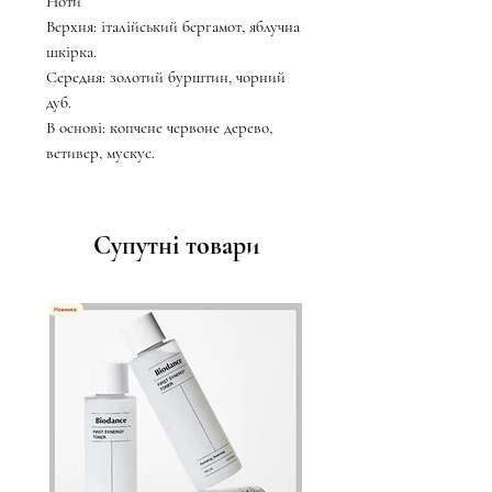
Ноти
Верхня: італійський бергамот, яблучна
шкірка.
Середня: золотий бурштин, чорний
дуб.
В основі: копчене червоне дерево,
ветивер, мускус.
Супутні товари