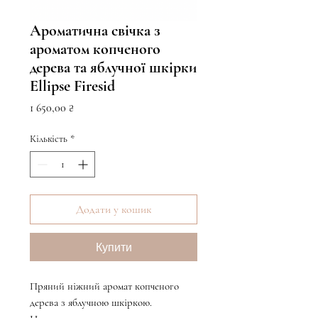
Ароматична свічка з
ароматом копченого
дерева та яблучної шкірки
Ellipse Firesid
Ціна
1 650,00 ₴
Кількість
*
Додати у кошик
Купити
Пряний ніжний аромат копченого
дерева з яблучною шкіркою.