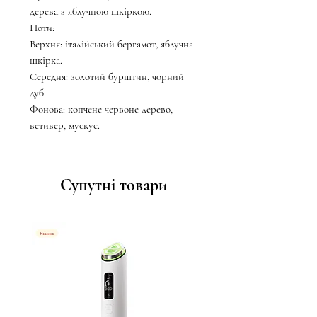
дерева з яблучною шкіркою.
Ноти:
Верхня: італійський бергамот, яблучна
шкірка.
Середня: золотий бурштин, чорний
дуб.
Фонова: копчене червоне дерево,
ветивер, мускус.
Супутні товари