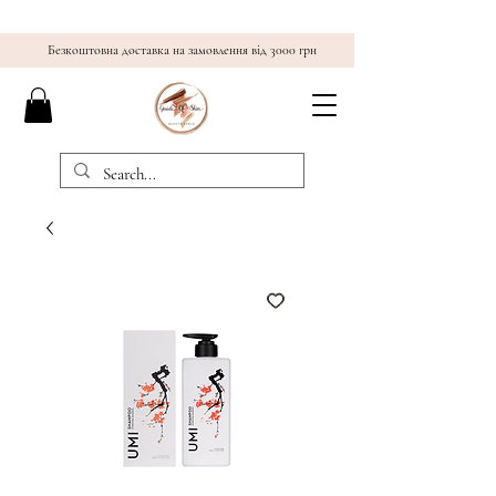
Безкоштовна доставка на замовлення від 3000 грн