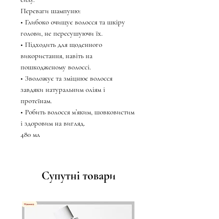
Переваги шампуню:
• Глибоко очищує волосся та шкіру
голови, не пересушуючи їх.
• Підходить для щоденного
використання, навіть на
пошкодженому волоссі.
• Зволожує та зміцнює волосся
завдяки натуральним оліям і
протеїнам.
• Робить волосся м’яким, шовковистим
і здоровим на вигляд.
480 мл
Супутні товари