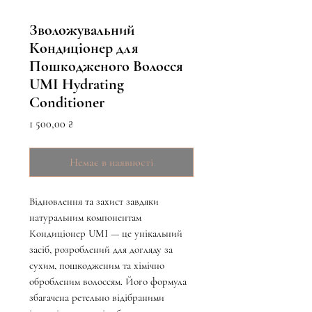
Зволожувальний
Кондиціонер для
Пошкодженого Волосся
UMI Hydrating
Conditioner
Ціна
1 500,00 ₴
Немає в наявності
Відновлення та захист завдяки
натуральним компонентам
Кондиціонер UMI — це унікальний
засіб, розроблений для догляду за
сухим, пошкодженим та хімічно
обробленим волоссям. Його формула
збагачена ретельно відібраними