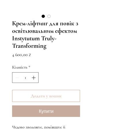
Крем-ліфтинг для повік з
освітлювальним ефектом
Instytutum Truly-
Transforming
Ціна
4 600,00 ₴
Кількість
*
Додати у кошик
Купити
Чудово зволожує, пом’якшує й