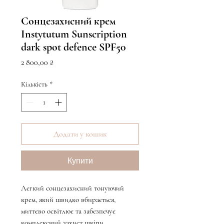
Сонцезахисний крем
Instytutum Sunscription
dark spot defence SPF50
Ціна
2 800,00 ₴
Кількість
*
Додати у кошик
Купити
Легкий сонцезахисний тонуючий
крем, який швидко вбирається,
миттєво освітлює та забезпечує
комплексний захист шкіри.