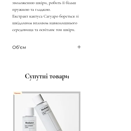
зволоженню шкіри, робить її більш
пружною та гладкою.
Екстракт кактуса Сагуаро бореться зі
шкідливим впливом навколишнього
середовища та освітлює тон шкіри.
Об’єм
50 мл
Супутні товари