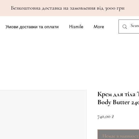
Безкоштовна доставка на замовлення від 3000 грн
Умови доставки та оплати
Hismile
More
Крем для тіла
Body Butter 24
Ціна
740,00 ₴
Немає в наявност