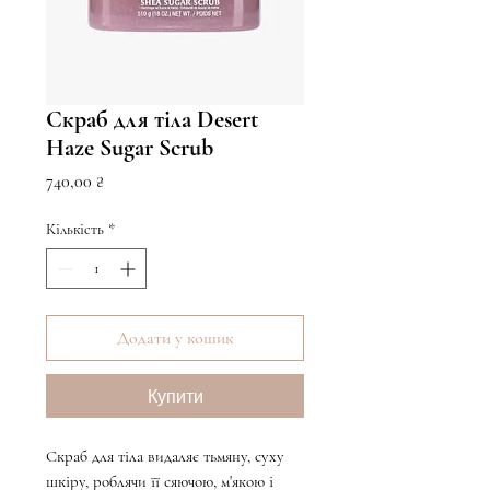
Скраб для тіла Desert
Haze Sugar Scrub
Ціна
740,00 ₴
Кількість
*
Додати у кошик
Купити
Скраб для тіла видаляє тьмяну, суху
шкіру, роблячи її сяючою, м'якою і