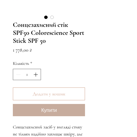
Сонцезахисний стік
SPF50 Colorescience Sport
Stick SPF 50
Ціна
1 778,00 ₴
Кількість
*
Додати у кошик
Купити
Сонцезахисний засіб у вигляді стику
не тільки надійно захищає шкіру, але