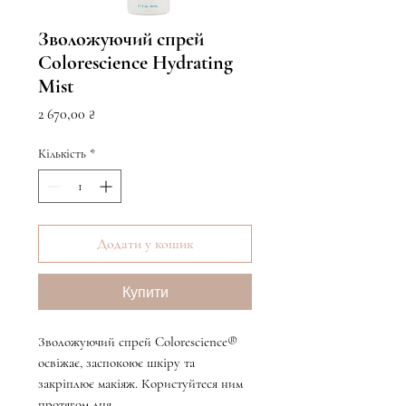
Зволожуючий спрей
Colorescience Hydrating
Mist
Ціна
2 670,00 ₴
Кількість
*
Додати у кошик
Купити
Зволожуючий спрей Colorescience®
освіжає, заспокоює шкіру та
закріплює макіяж. Користуйтеся ним
протягом дня.