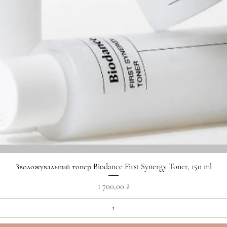
Швидкий перегляд
Зволожувальний тонер Biodance First Synergy Toner, 150 ml
Ціна
1 700,00 ₴