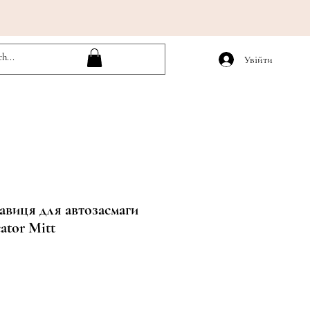
Увійти
авиця для автозасмаги
ator Mitt