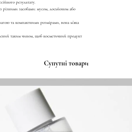
есійного результату.
з різними засобами: мусом, лосьйоном або
вагою та компактними розмірами, вона м’яка
ений таким чином, щоб косметичний продукт
Супутні товари