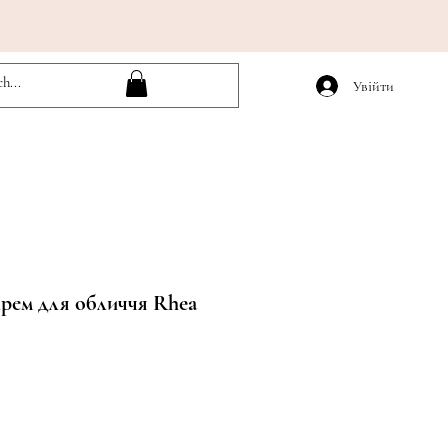
Увійти
рем для обличчя Rhea