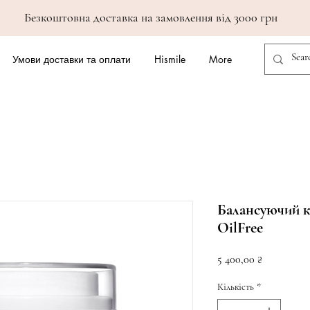
Безкоштовна доставка на замовлення від 3000 грн
Умови доставки та оплати
Hismile
More
Балансуючий к
OilFree
Ціна
5 400,00 ₴
Кількість
*