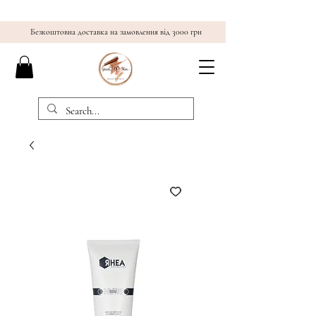
Безкоштовна доставка на замовлення від 3000 грн