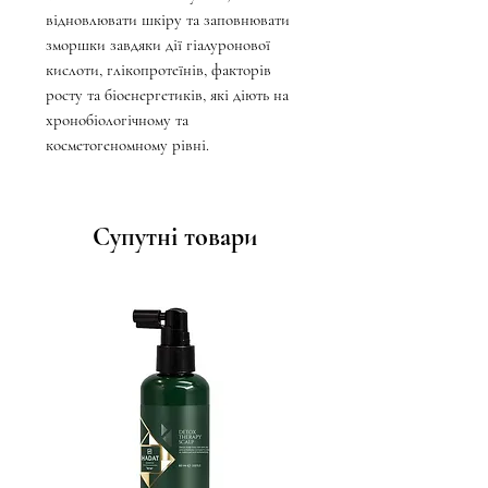
відновлювати шкіру та заповнювати
зморшки завдяки дії гіалуронової
кислоти, глікопротеїнів, факторів
росту та біоенергетиків, які діють на
хронобіологічному та
косметогеномному рівні.
Супутні товари