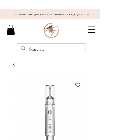
Безкоштовна доставка на замовлення від 3000 грн