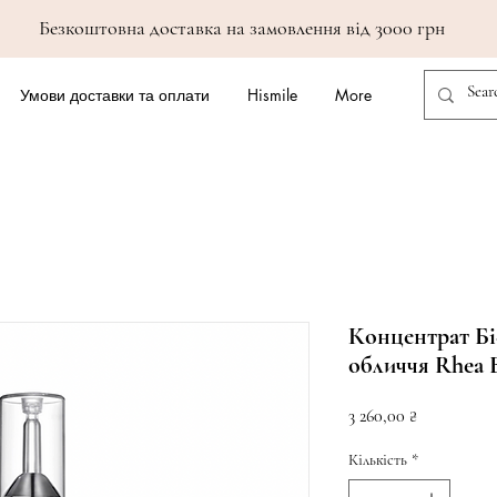
Безкоштовна доставка на замовлення від 3000 грн
Умови доставки та оплати
Hismile
More
Концентрат Бі
обличчя Rhea 
Ціна
3 260,00 ₴
Кількість
*