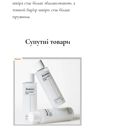
шкіра стає більш збалансованою, а
тонкий бар'єр шкіри стає більш
пружним.
Супутні товари