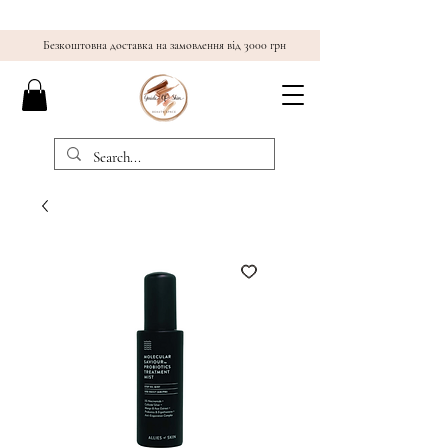
Безкоштовна доставка на замовлення від 3000 грн