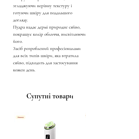
згладжуючи нерівну текстуру і
готуючи шкіру для подальшого
догляду.
Пудра надає дермі природне сяйво,
покращує колір обличчя, висвітлюючи
його.
Засіб розроблений професіоналами
для всіх типів шкіри, яка втратила
сяйво, підходить для застосування
кожен день.
Супутні товари