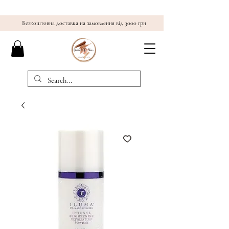
Безкоштовна доставка на замовлення від 3000 грн