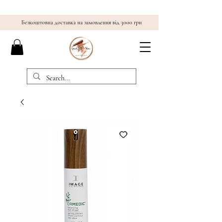
Безкоштовна доставка на замовлення від 3000 грн