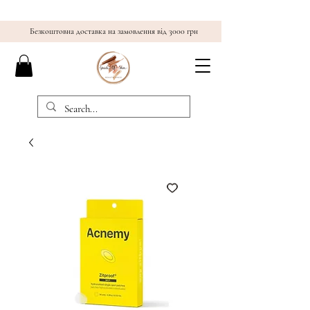
Безкоштовна доставка на замовлення від 3000 грн