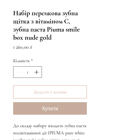
Набір персикова зубна
щітка з вітаміном С,
зубна паста Piuma smile
box nude gold
Ціна
1 260,00 ₴
Кількість
*
Додати у кошик
Купити
До складу набору входить зубна паста
полівітамінної дії (PIUMA pure white