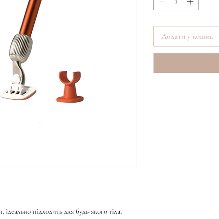
Додати у кошик
 ідеально підходить для будь-якого тіла,