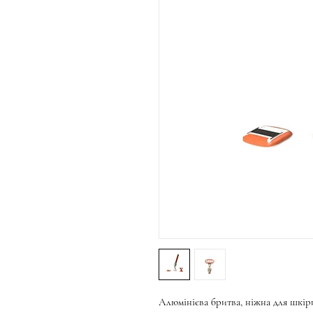
Алюмінієва бритва, ніжна для шкіри,