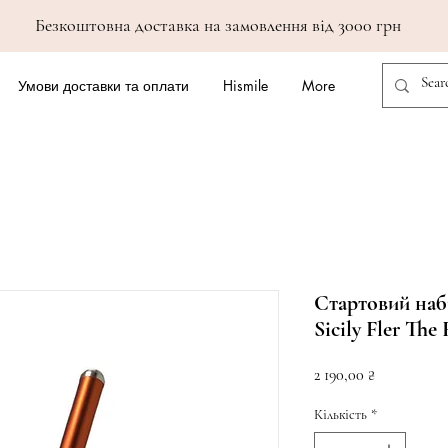
Безкоштовна доставка на замовлення від 3000 грн
Умови доставки та оплати
Hismile
More
Стартовий набі
Sicily Fler The 
Ціна
2 190,00 ₴
Кількість
*