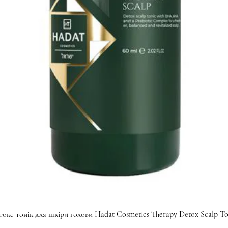
Швидкий перегляд
токс тонік для шкіри голови Hadat Cosmetics Therapy Detox Scalp To