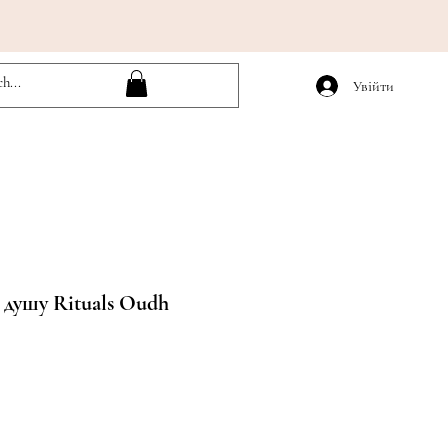
Увійти
 душу Rituals Oudh