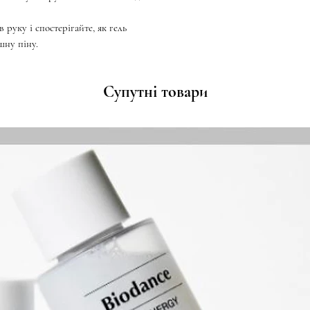
 руку і спостерігайте, як гель
шну піну.
Супутні товари