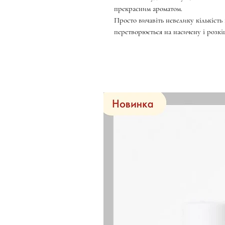
прекрасним ароматом.
Просто вичавіть невелику кількість в
перетворюється на насичену і розкі