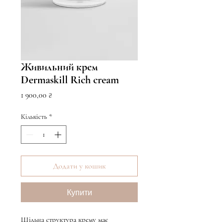
Живильний крем
Dermaskill Rich cream
Ціна
1 900,00 ₴
Кількість
*
Додати у кошик
Купити
Щільна структура крему має