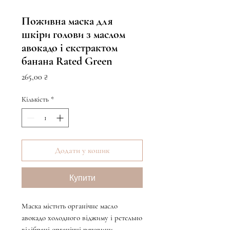
Поживна маска для
шкіри голови з маслом
авокадо і екстрактом
банана Rated Green
Ціна
265,00 ₴
Кількість
*
Додати у кошик
Купити
Маска містить органічне масло
авокадо холодного віджиму і ретельно
відібрані органічні речовини.