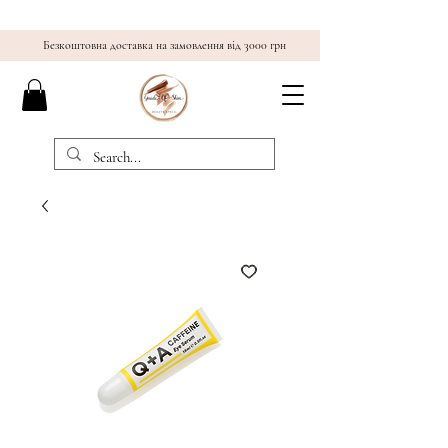
Безкоштовна доставка на замовлення від 3000 грн