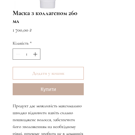
Маска з коллагеном 260
мл
Ціна
1 700,00 ₴
Кількість
*
Додати у кошик
Купити
Продукт дає можливість максимально
швидко відновити навіть сильно
пошкоджене волосся, забезпечити
його зволоженням на необхідному
рівні, причому зробити це в домашніх