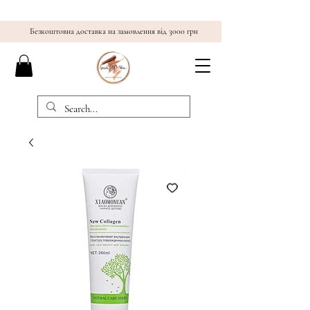
Безкоштовна доставка на замовлення від 3000 грн