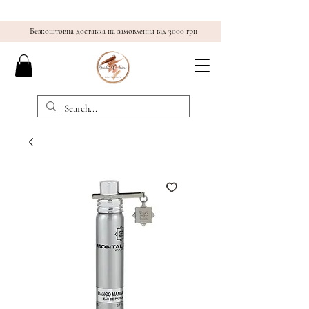
Безкоштовна доставка на замовлення від 3000 грн