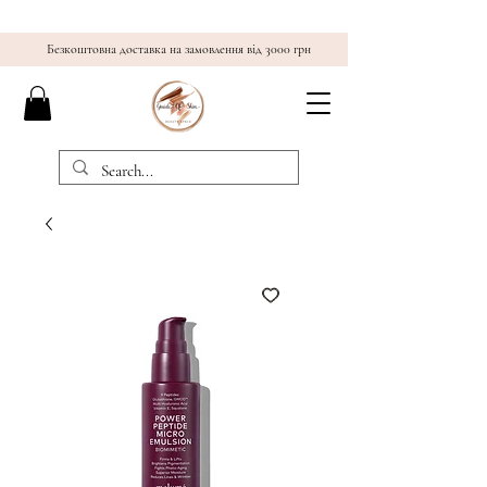
Безкоштовна доставка на замовлення від 3000 грн