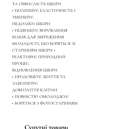
ТА ОБВИСЛІСТЬ ШКІРИ
• ПОЛІПШУЄ ЕЛАСТИЧНІСТЬ І
ЗМЕНШУЄ
НЕДОЛІКИ ШКІРИ
• ПІДВИЩУЄ ВИРОБЛЕННЯ
БІЛКІВ ДЛЯ ЗБЕРЕЖЕННЯ
МОЛОДОСТІ, ЩО БОРЯТЬСЯ ЗІ
СТАРІННЯМ ШКІРИ •
РЕАКТИВУЄ ПРИРОДНИЙ
ПРОЦЕС
ВІДНОВЛЕННЯ ШКІРИ
• ПРОДОВЖУЄ ЖИТТЯ ТА
ЗАБЕЗПЕЧУЄ
ДОВГОЛІТТЯ КЛІТИН
• ПОВНІСТЮ ОМОЛОДЖУЄ
• БОРЕТЬСЯ З ФОТОСТАРІННЯМ
Супутні товари