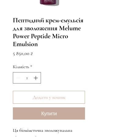
Пептидний крем-емульсія
для зволоження Melume
Power Peptide Micro
Emulsion
Ціна
5 850,00 ₴
Кількість
*
Додати у кошик
Купити
Ця біоміметична зволожувальна