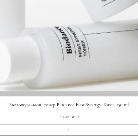
Швидкий перегляд
Зволожувальний тонер Biodance First Synergy Toner, 150 ml
Ціна
1 700,00 ₴