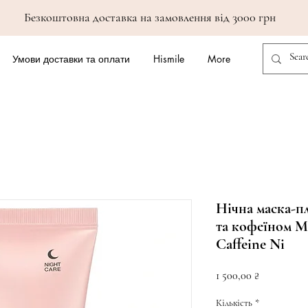
Безкоштовна доставка на замовлення від 3000 грн
Умови доставки та оплати
Hismile
More
Нічна маска-п
та кофеїном 
Caffeine Ni
Ціна
1 500,00 ₴
Кількість
*