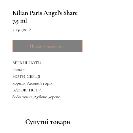
Kilian Paris Angel's Share
7,5 ml
Ціна
2 250,00 ₴
Немає в наявності
ВЕРХНІ НОТИ
коньяк
НОТИ СЕРЦЯ
кориця Лісовий горіх
БАЗОВІ НОТИ
боби тонка Дубове дерево
Супутні товари