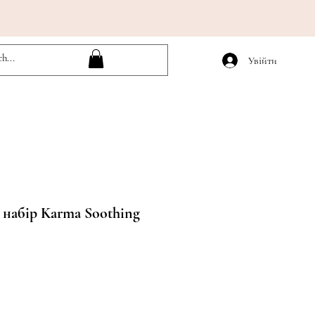
Увійти
набір Karma Soothing